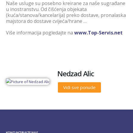
Naše usluge su posebno kreirane za naše sugrađane
u inostranstvu. Od čišćenja objekata
(kuća/stanova/kancelarija) preko dostave, pronalaska
majstora do dostave cvijeća/hrane …
Više informacija pogledajte na
www.Top-Servis.net
Nedzad Alic
Vidi sve ponude
KONTAKTIRAJTE NAS