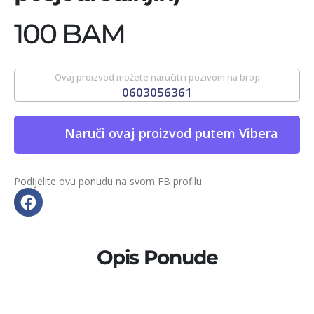
100 BAM
Ovaj proizvod možete naručiti i pozivom na broj:
0603056361
Naruči ovaj proizvod putem Vibera
Podijelite ovu ponudu na svom FB profilu
Opis Ponude