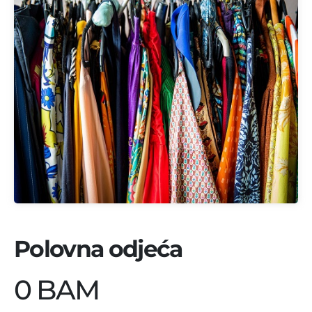
Polovna odjeća
0 BAM