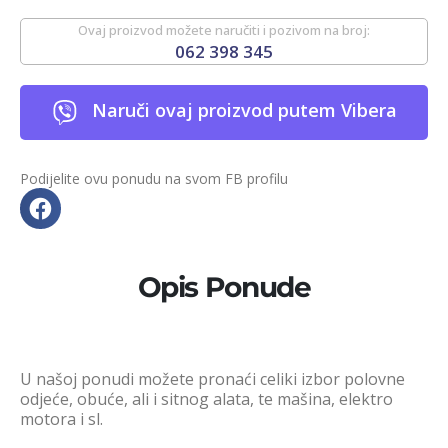
Ovaj proizvod možete naručiti i pozivom na broj:
062 398 345
Naruči ovaj proizvod putem Vibera
Podijelite ovu ponudu na svom FB profilu
Opis Ponude
U našoj ponudi možete pronaći celiki izbor polovne
odjeće, obuće, ali i sitnog alata, te mašina, elektro
motora i sl.