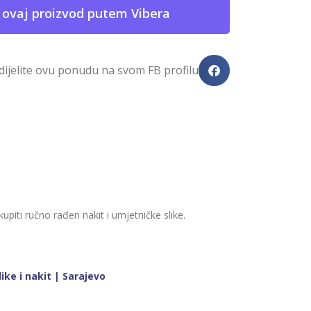
 ovaj proizvod putem Vibera
dijelite ovu ponudu na svom FB profilu
piti ručno rađen nakit i umjetničke slike.
ike i nakit | Sarajevo