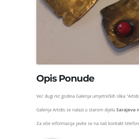
Opis Ponude
Već dugi niz godina Galerija umjetničkih slika “Art
Galerija Artidis se nalazi u starom dijelu
Sarajeva 
Za više informacija javite se na naš kontakt telefo