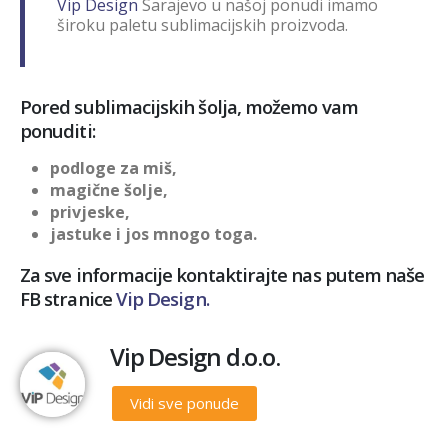
Vip Design
Sarajevo u našoj ponudi imamo
široku paletu sublimacijskih proizvoda.
Pored sublimacijskih šolja, možemo vam
ponuditi:
podloge za miš,
magične šolje,
privjeske,
jastuke i jos mnogo toga.
Za sve informacije kontaktirajte nas putem naše
FB stranice
Vip Design.
Vip Design d.o.o.
Vidi sve ponude