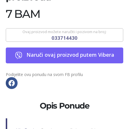
7 BAM
Ovaj proizvod možete naručiti i pozivom na broj:
033714430
Naruči ovaj proizvod putem Vibera
Podijelite ovu ponudu na svom FB profilu
Opis Ponude