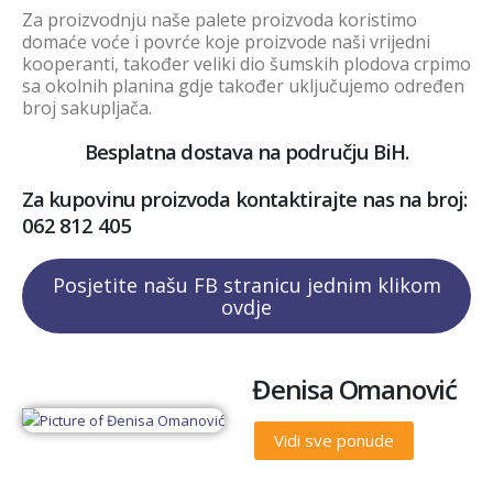
Za proizvodnju naše palete proizvoda koristimo
domaće voće i povrće koje proizvode naši vrijedni
kooperanti, također veliki dio šumskih plodova crpimo
sa okolnih planina gdje također uključujemo određen
broj sakupljača.
Besplatna dostava na području BiH.
Za kupovinu proizvoda kontaktirajte nas na broj:
062 812 405
Posjetite našu FB stranicu jednim klikom
ovdje
Đenisa Omanović
Vidi sve ponude