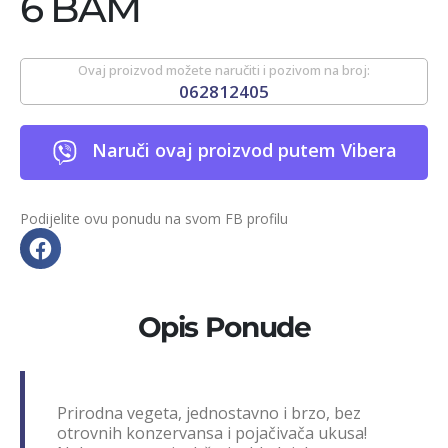
6 BAM
Ovaj proizvod možete naručiti i pozivom na broj:
062812405
Naruči ovaj proizvod putem Vibera
Podijelite ovu ponudu na svom FB profilu
Opis Ponude
Prirodna vegeta, jednostavno i brzo, bez
otrovnih konzervansa i pojačivača ukusa!