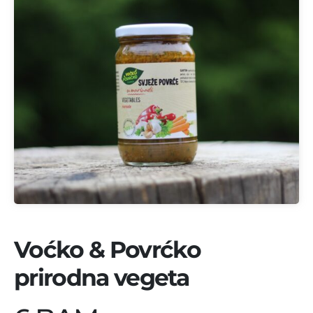
Voćko & Povrćko
prirodna vegeta