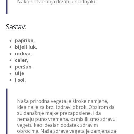
Nakon otvaranja držati u hladnjaku.
Sastav:
paprika,
bijeli luk,
mrkva,
celer,
peršun,
ulje
i sol.
Naša prirodna vegeta je široke namjene,
idealna je za brzi i zdravi obrok. Obzirom da
su današnje majke prezaposlene, i da
nemaju puno vremena, osmislili smo zdravu
vegetu kao idealan dodatak zdravim
obrocima. Naša zdrava vegeta je zamjena za