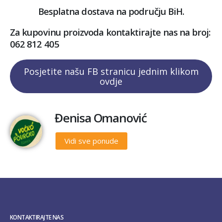
Besplatna dostava na području BiH.
Za kupovinu proizvoda kontaktirajte nas na broj:
062 812 405
Posjetite našu FB stranicu jednim klikom
ovdje
Đenisa Omanović
Vidi sve ponude
KONTAKTIRAJTE NAS