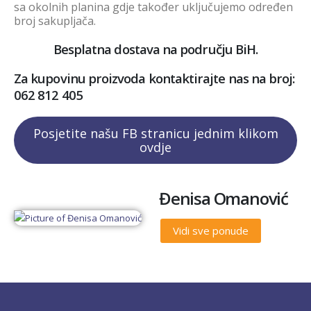
sa okolnih planina gdje također uključujemo određen
broj sakupljača.
Besplatna dostava na području BiH.
Za kupovinu proizvoda kontaktirajte nas na broj:
062 812 405
Posjetite našu FB stranicu jednim klikom
ovdje
Đenisa Omanović
Vidi sve ponude