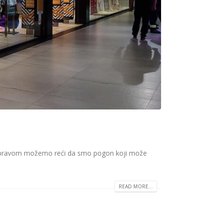
ku. S pravom možemo reći da smo pogon koji može
READ MORE...