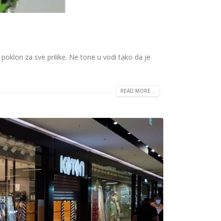
i poklon za sve prilike. Ne tone u vodi tako da je
READ MORE...