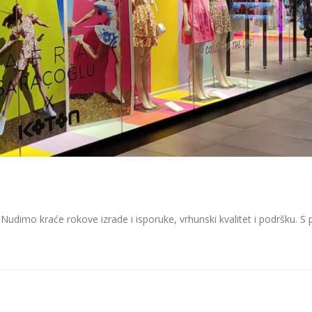
na. Nudimo kraće rokove izrade i isporuke, vrhunski kvalitet i podrš