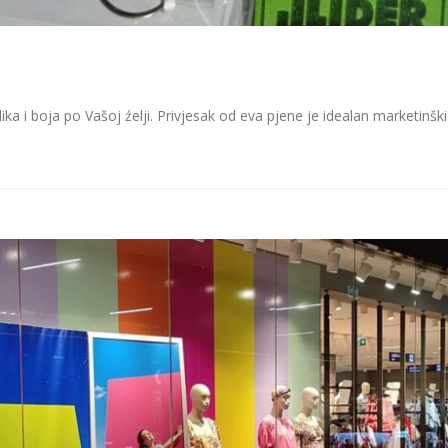
lika i boja po Vašoj źelji. Privjesak od eva pjene je idealan marketinšk