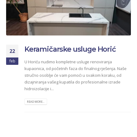
Keramičarske usluge Horić
22
feb
U Horiću nudimo kompletne usluge renoviranja
kupaonica, od početnih faza do finalnog rješenja. Naše
stručno osoblje će vam pomoći u svakom koraku, od
dizajniranja vašeg kupatila do profesionalne izrade
hidroizolacije i...
READ MORE...