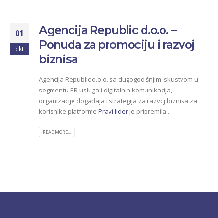
Agencija Republic d.o.o. –
01
Ponuda za promociju i razvoj
okt
biznisa
Agencija Republic d.o.o. sa dugogodišnjim iskustvom u
segmentu PR usluga i digitalnih komunikacija,
organizacije događaja i strategija za razvoj biznisa za
korisnike platforme
Pravi lider
je pripremila...
READ MORE...