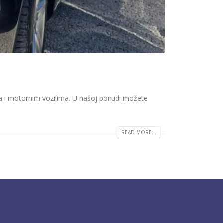
a i motornim vozilima. U našoj ponudi možete
READ MORE...