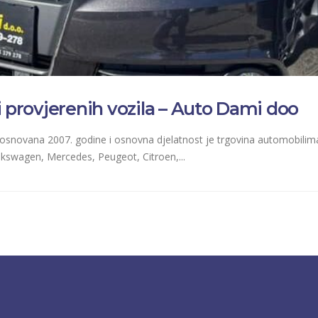
h i provjerenih vozila – Auto Dami doo
snovana 2007. godine i osnovna djelatnost je trgovina automobilim
lkswagen, Mercedes, Peugeot, Citroen,...