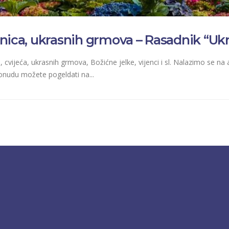
adnica, ukrasnih grmova – Rasadnik “Ukr
cvijeća, ukrasnih grmova, Božićne jelke, vijenci i sl. Nalazimo se na a
nudu možete pogeldati na...