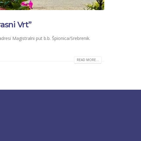
asni Vrt”
dresi Magistralni put b.b. Špionica/Srebrenik.
READ MORE...