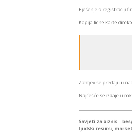
Rješenje o registraciji f
Kopija lične karte direkt
Zahtjev se predaju u nad
Najčešće se izdaje u rok
_________________________
Savjeti za biznis – bes
ljudski resursi, marke