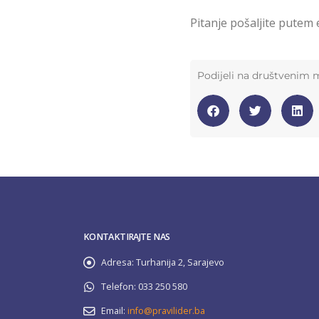
Pitanje pošaljite putem 
Podijeli na društvenim
KONTAKTIRAJTE NAS
Adresa:
Turhanija 2, Sarajevo
Telefon:
033 250 580
Email:
info@pravilider.ba