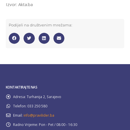
Izvor: Akta.ba
Podijeli na društvenim mrežama:
KONTAKTIRAJTE NAS
Adresa:
Turhanija 2, Sarajevo
Telefon:
033 250 580
Email:
info@pravilider.ba
Radno Vrijeme:
Pon - Pet / 08:00 - 16:30