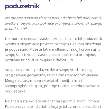
poduzetnik
Ne morate osnovati vlastitu tvrtku da biste bili poduzetnik.
Svatko s idejom koja pokreće promjenu u svom okruženju
je poduzetnik.
Ne morate osnovati vlastitu tvrtku da biste bili poduzetnik.
Svatko s idejom koja pokreće promjenu u svom okruženju
je poduzetnik. Možete biti u multinacionalnoj korporaciji, u
svojoj školi ili voditi vlastiti posao i pokretati promjene,
pozitivno utječući na milijune ili šačicu ljudi.
Stoga inovatore i poduzetnike u svojoj sredini mnogi
proglašavaju genijalcima, utjecajnim i sposobnim ljudima.
Mnoge su takvim okarakterizirali mediji, a ima i
samoproglašenih. Ipak, postoje razlike između inovatora i
poduzetnika.
Ne znači ništa ako ste vizionar sa sjajnim planom i timom.
Potrebna vam je i disciplina koja je istovremeno kaotična i