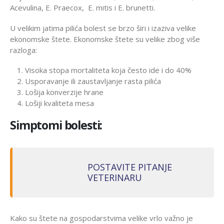
Acevulina, E. Praecox, E. mitis i E. brunetti.
U velikim jatima pilića bolest se brzo širi i izaziva velike
ekonomske štete. Ekonomske štete su velike zbog više
razloga:
Visoka stopa mortaliteta koja često ide i do 40%
Usporavanje ili zaustavljanje rasta pilića
Lošija konverzije hrane
Lošiji kvaliteta mesa
Simptomi bolesti:
POSTAVITE PITANJE
VETERINARU
Kako su štete na gospodarstvima velike vrlo važno je