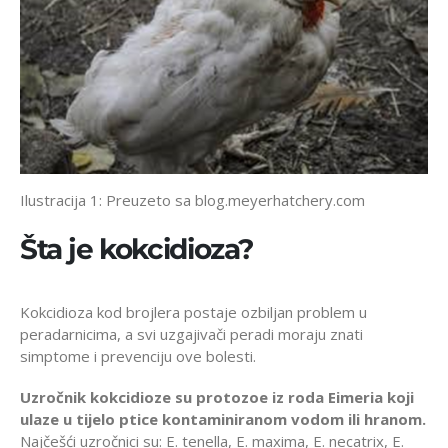
Ilustracija 1: Preuzeto sa blog.meyerhatchery.com
Šta je kokcidioza?
Kokcidioza kod brojlera postaje ozbiljan problem u
peradarnicima, a svi uzgajivači peradi moraju znati
simptome i prevenciju ove bolesti.
Uzročnik kokcidioze su protozoe iz roda Eimeria koji
ulaze u tijelo ptice kontaminiranom vodom ili hranom.
Najčešći uzročnici su: E. tenella, E. maxima, E. necatrix, E.