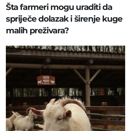
Šta farmeri mogu uraditi da
spriječe dolazak i širenje kuge
malih preživara?