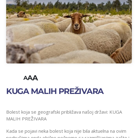
A
A
A
KUGA MALIH PREŽIVARA
Bolest koja se geografski približava našoj državi: KUGA
MALIH PREŽIVARA
Kada se pojavi neka bolest koja nije bila aktuelna na ovim
područjima onda obično počnemo sa razmišljanjima zašto i