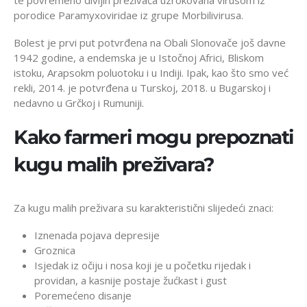
porodice Paramyxoviridae iz grupe Morbilivirusa.
Bolest je prvi put potvrđena na Obali Slonovače još davne
1942 godine, a endemska je u Istočnoj Africi, Bliskom
istoku, Arapsokm poluotoku i u Indiji. Ipak, kao što smo već
rekli, 2014. je potvrđena u Turskoj, 2018. u Bugarskoj i
nedavno u Grčkoj i Rumuniji.
Kako farmeri mogu prepoznati
kugu malih preživara?
Za kugu malih preživara su karakteristični slijedeći znaci:
Iznenada pojava depresije
Groznica
Isjedak iz očiju i nosa koji je u početku rijedak i
providan, a kasnije postaje žućkast i gust
Poremećeno disanje