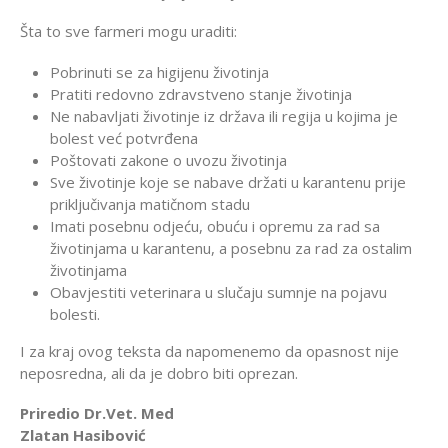
Šta to sve farmeri mogu uraditi:
Pobrinuti se za higijenu životinja
Pratiti redovno zdravstveno stanje životinja
Ne nabavljati životinje iz država ili regija u kojima je
bolest već potvrđena
Poštovati zakone o uvozu životinja
Sve životinje koje se nabave držati u karantenu prije
priključivanja matičnom stadu
Imati posebnu odjeću, obuću i opremu za rad sa
životinjama u karantenu, a posebnu za rad za ostalim
životinjama
Obavjestiti veterinara u slučaju sumnje na pojavu
bolesti.
I za kraj ovog teksta da napomenemo da opasnost nije
neposredna, ali da je dobro biti oprezan.
Priredio Dr.Vet. Med
Zlatan Hasibović