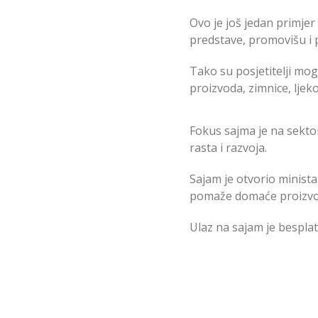
Ovo je još jedan primje
predstave, promovišu i 
Tako su posjetitelji mog
proizvoda, zimnice, ljekov
Fokus sajma je na sekto
rasta i razvoja.
Sajam je otvorio minista
pomaže domaće proizvođa
Ulaz na sajam je besplat