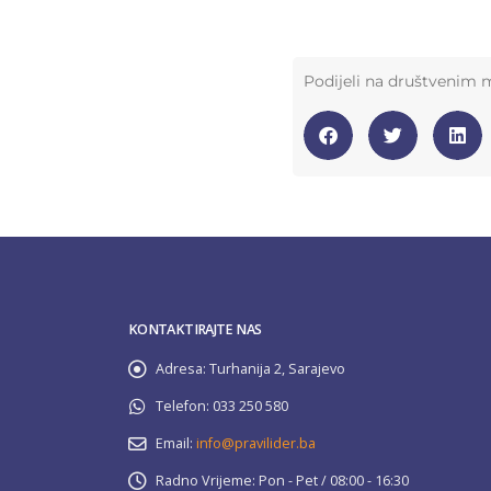
Podijeli na društvenim
KONTAKTIRAJTE NAS
Adresa:
Turhanija 2, Sarajevo
Telefon:
033 250 580
Email:
info@pravilider.ba
Radno Vrijeme:
Pon - Pet / 08:00 - 16:30