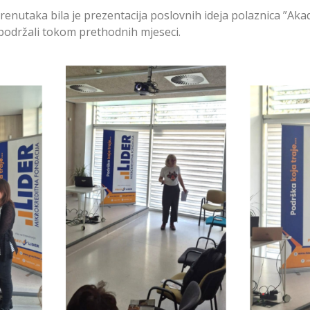
renutaka bila je prezentacija poslovnih ideja polaznica ”Ak
 podržali tokom prethodnih mjeseci.