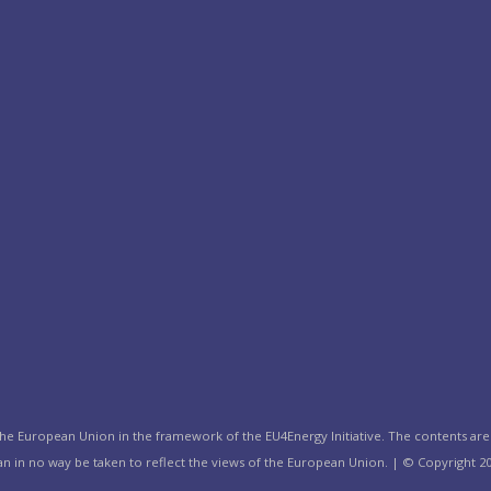
the European Union in the framework of the EU4Energy Initiative. The contents are 
n in no way be taken to reflect the views of the European Union. | © Copyright 20