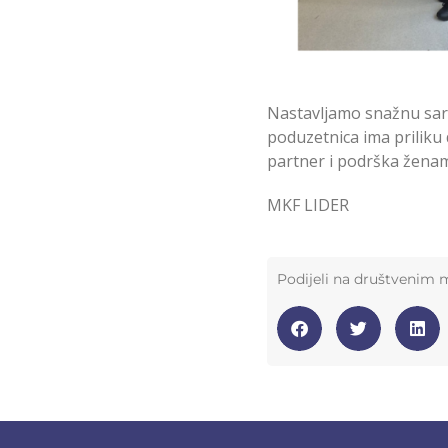
Nastavljamo snažnu sa
poduzetnica ima priliku 
partner i podrška ženama
MKF LIDER
Podijeli na društvenim