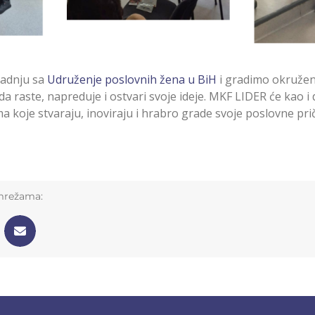
radnju sa
Udruženje poslovnih žena u BiH
i gradimo okružen
da raste, napreduje i ostvari svoje ideje. MKF LIDER će kao i
 koje stvaraju, inoviraju i hrabro grade svoje poslovne pri
 mrežama: