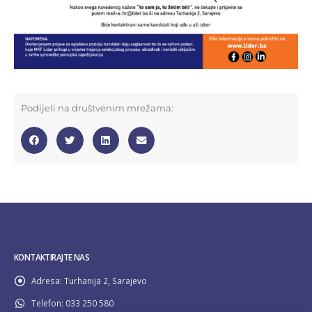
Podijeli na društvenim mrežama:
KONTAKTIRAJTE NAS
Adresa:
Turhanija 2, Sarajevo
Telefon:
033 250 580