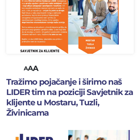
A
A
A
Tražimo pojačanje i širimo naš
LIDER tim na poziciji Savjetnik za
klijente u Mostaru, Tuzli,
Živinicama