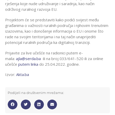
rješenja koje nude udruživanje i saradnja, kao način
održivog ruralnog razvoja EU.
Projektom će se predstaviti kako podići svijest među
građanima o važnosti ruralnih područja i njihovim trenutnim
izazovima, kao i donošenje informacija o EU i onome što
rade na svojim teritorijama i na taj način unaprijediti
potencijal ruralnih područja ka digitalnoj tranziciji.
Prijavite za live učešće na radionici putem e-
maila:
ajla@serda.ba
ili na broj 033/641-520 ili za online
učešće
putem linka
do 25.04.2022. godine.
Izvor:
Akta.ba
Podijeli na društvenim mrežama: