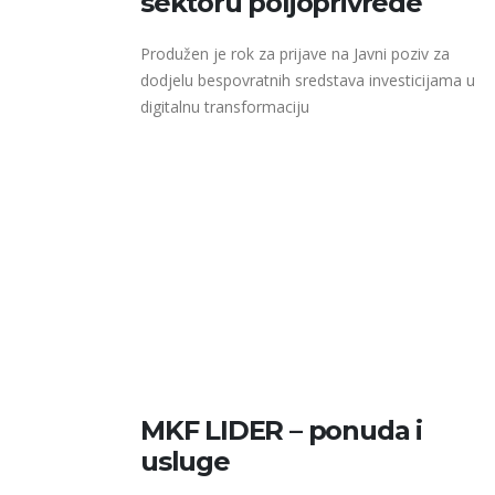
sektoru poljoprivrede
Produžen je rok za prijave na Javni poziv za
dodjelu bespovratnih sredstava investicijama u
digitalnu transformaciju
MKF LIDER – ponuda i
usluge