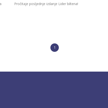
a
Pročitaje posljednje izdanje Lider biltena!
1