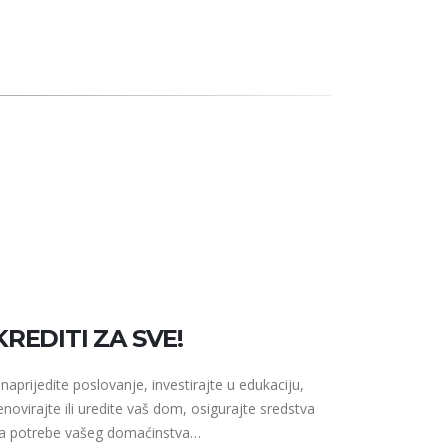
KREDITI ZA SVE!
naprijedite poslovanje, investirajte u edukaciju,
enovirajte ili uredite vaš dom, osigurajte sredstva
a potrebe vašeg domaćinstva…