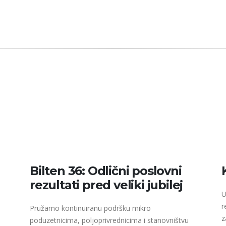
Bilten 36: Odlični poslovni
rezultati pred veliki jubilej
U
r
Pružamo kontinuiranu podršku mikro
z
poduzetnicima, poljoprivrednicima i stanovništvu