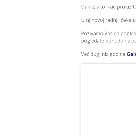
Dakle, ako ikad prolazit
U njihovoj radnji čekaju
Pozivamo Vas da pogleda
pogledate ponudu nakita
Već dugi niz godina
Gal