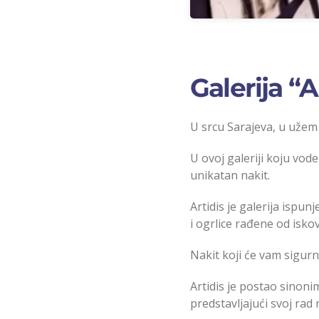
Galerija “
U srcu Sarajeva, u užem 
U ovoj galeriji koju vode
unikatan nakit.
Artidis je galerija ispu
i ogrlice rađene od isko
Nakit koji će vam sigurn
Artidis je postao sinonim
predstavljajući svoj ra