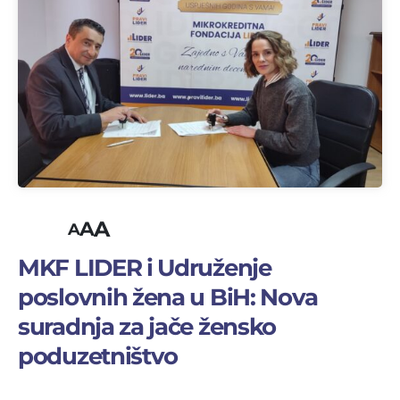
A
A
A
MKF LIDER i Udruženje
poslovnih žena u BiH: Nova
suradnja za jače žensko
poduzetništvo