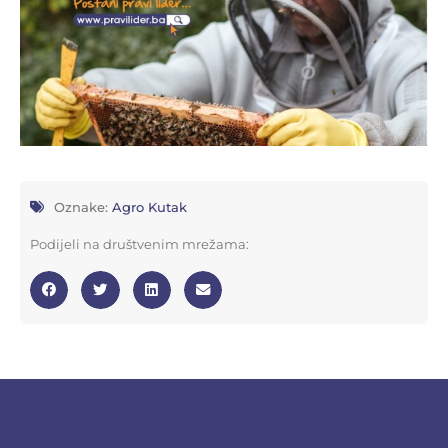
Oznake:
Agro Kutak
Podijeli na društvenim mrežama: