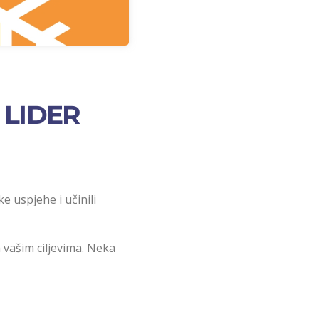
F LIDER
e uspjehe i učinili
 vašim ciljevima. Neka