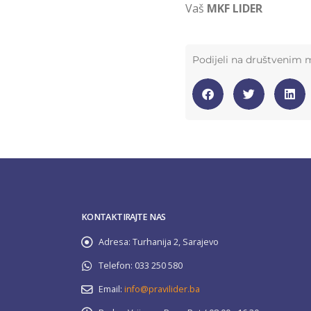
Vaš
MKF LIDER
Podijeli na društvenim
KONTAKTIRAJTE NAS
Adresa:
Turhanija 2, Sarajevo
Telefon:
033 250 580
Email:
info@pravilider.ba