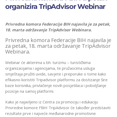
organizira TripAdvisor Webinar
Privredna komora Federacije BIH najavila je za petak,
18. marta održavanje TripAdvisor Webinara.
Privredna komora Federacije BIH najavila je
za petak, 18. marta održavanje TripAdvisor
Webinara.
Webinar će akterima u bh. turizmu – turističkima
organizacijama i agencijama, te pružaocima usluga
smještaja pružiti uvide, savjete i preporuke o tome kako
efikasno koristiti Tripadvisor platformu za dostizanje šire
baze korisnika, privlačenje novih posjetilaca i poboljšanje
pozicije na samoj platformi.
Kako je najavljeno iz Centra za promociju i edukaciju
Privredne komore FBiH TripAdvisor će također predstaviti
rezultate prve i najveće međunarodne promotivne