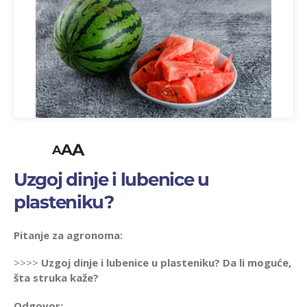
A
A
A
Uzgoj dinje i lubenice u
plasteniku?
Pitanje za agronoma:
>>>>
Uzgoj dinje i lubenice u plasteniku? Da li moguće,
šta struka kaže?
Odgovor: