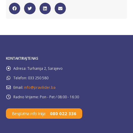
KONTAKTIRAJTE NAS
Adresa:
Turhanija 2, Sarajevo
Telefon:
033 250 580
Email:
info@pravilider.ba
Radno Vrijeme:
Pon - Pet / 08:00 - 16:30
080 022 336
Besplatna info linija: