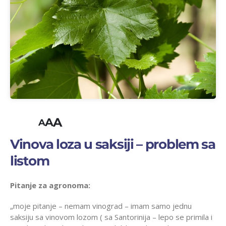
A
A
A
Vinova loza u saksiji – problem sa
listom
Pitanje za agronoma:
„moje pitanje – nemam vinograd – imam samo jednu
saksiju sa vinovom lozom ( sa Santorinija – lepo se primila i