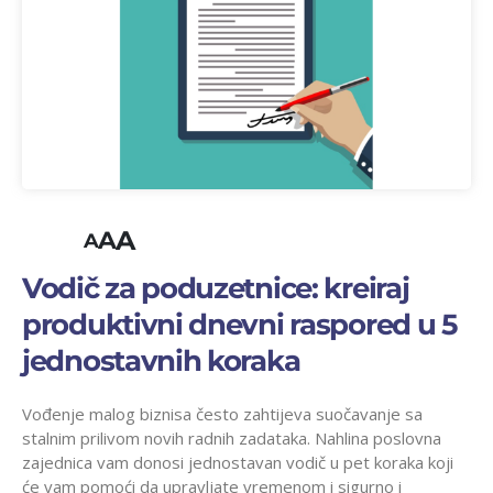
A
A
A
Vodič za poduzetnice: kreiraj
produktivni dnevni raspored u 5
jednostavnih koraka
Vođenje malog biznisa često zahtijeva suočavanje sa
stalnim prilivom novih radnih zadataka. Nahlina poslovna
zajednica vam donosi jednostavan vodič u pet koraka koji
će vam pomoći da upravljate vremenom i sigurno i