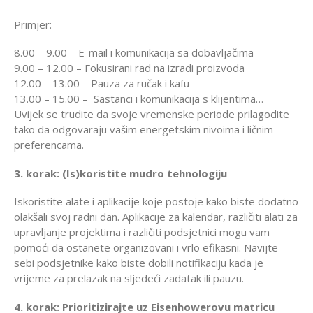
Primjer:
8.00 – 9.00 – E-mail i komunikacija sa dobavljačima
9.00 – 12.00 – Fokusirani rad na izradi proizvoda
12.00 – 13.00 – Pauza za ručak i kafu
13.00 – 15.00 – Sastanci i komunikacija s klijentima…
Uvijek se trudite da svoje vremenske periode prilagodite
tako da odgovaraju vašim energetskim nivoima i ličnim
preferencama.
3. korak: (Is)koristite mudro tehnologiju
Iskoristite alate i aplikacije koje postoje kako biste dodatno
olakšali svoj radni dan. Aplikacije za kalendar, različiti alati za
upravljanje projektima i različiti podsjetnici mogu vam
pomoći da ostanete organizovani i vrlo efikasni. Navijte
sebi podsjetnike kako biste dobili notifikaciju kada je
vrijeme za prelazak na sljedeći zadatak ili pauzu.
4. korak: Prioritizirajte uz Eisenhowerovu matricu