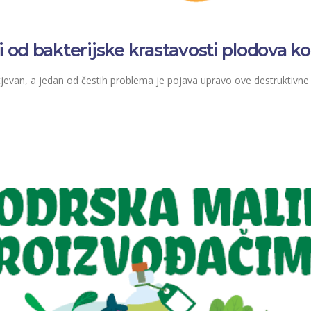
i od bakterijske krastavosti plodova k
jevan, a jedan od čestih problema je pojava upravo ove destruktivne 