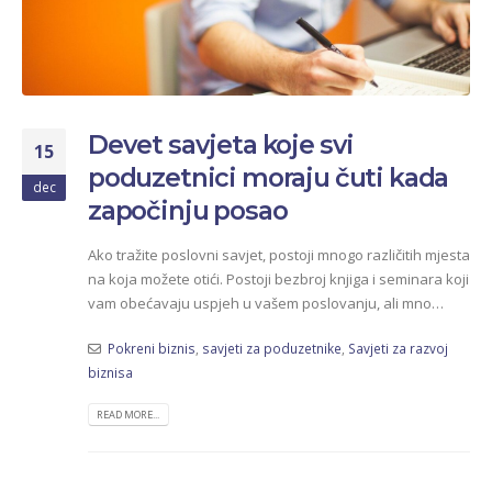
Devet savjeta koje svi
15
poduzetnici moraju čuti kada
dec
započinju posao
Ako tražite poslovni savjet, postoji mnogo različitih mjesta
na koja možete otići. Postoji bezbroj knjiga i seminara koji
vam obećavaju uspjeh u vašem poslovanju, ali mno…
Pokreni biznis
,
savjeti za poduzetnike
,
Savjeti za razvoj
biznisa
READ MORE...