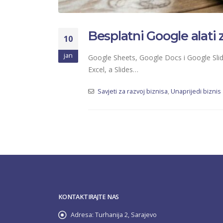
Besplatni Google alati 
10
jan
Google Sheets, Google Docs i Google Slid
Excel, a Slides…
Savjeti za razvoj biznisa
,
Unaprijedi biznis
KONTAKTIRAJTE NAS
Adresa:
Turhanija 2, Sarajevo