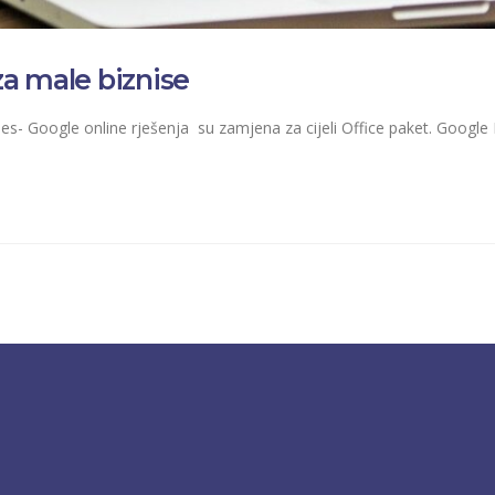
za male biznise
es- Google online rješenja su zamjena za cijeli Office paket. Googl