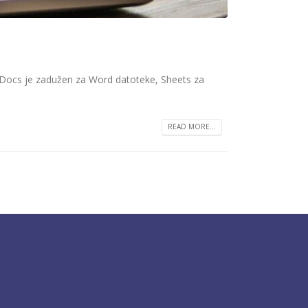
e Docs je zadužen za Word datoteke, Sheets za
READ MORE...