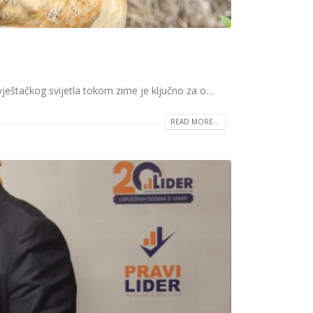
 vještačkog svijetla tokom zime je ključno za o…
READ MORE...