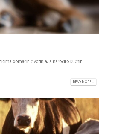
icima domaćih životinja, a naročito kućnih
READ MORE...