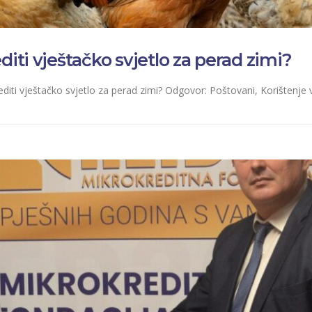
diti vještačko svjetlo za perad zimi?
editi vještačko svjetlo za perad zimi? Odgovor: Poštovani, Korištenje