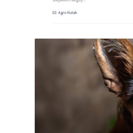
Agro Kutak