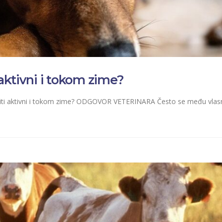
 aktivni i tokom zime?
u biti aktivni i tokom zime? ODGOVOR VETERINARA Često se među vlasn