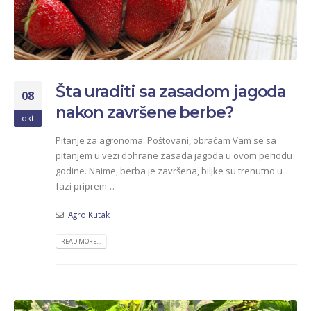
Šta uraditi sa zasadom jagoda
08
nakon završene berbe?
okt
Pitanje za agronoma: Poštovani, obraćam Vam se sa
pitanjem u vezi dohrane zasada jagoda u ovom periodu
godine. Naime, berba je završena, biljke su trenutno u
fazi priprem…
Agro Kutak
READ MORE...