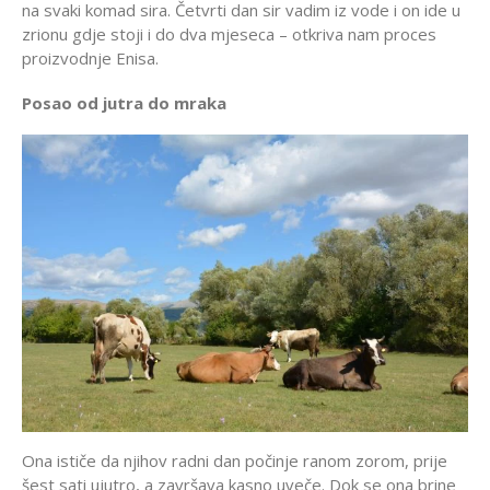
na svaki komad sira. Četvrti dan sir vadim iz vode i on ide u
zrionu gdje stoji i do dva mjeseca – otkriva nam proces
proizvodnje Enisa.
Posao od jutra do mraka
Ona ističe da njihov radni dan počinje ranom zorom, prije
šest sati ujutro, a završava kasno uveče. Dok se ona brine