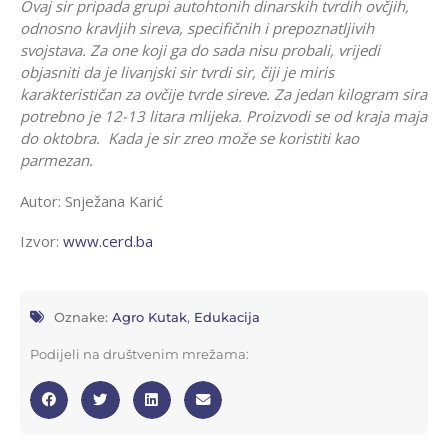
Ovaj sir pripada grupi autohtonih dinarskih tvrdih ovčjih,
odnosno kravljih sireva, specifičnih i prepoznatljivih
svojstava. Za one koji ga do sada nisu probali, vrijedi
objasniti da je livanjski sir tvrdi sir, čiji je miris
karakterističan za ovčije tvrde sireve. Za jedan kilogram sira
potrebno je 12-13 litara mlijeka. Proizvodi se od kraja maja
do oktobra. Kada je sir zreo može se koristiti kao
parmezan.
Autor: Snježana Karić
Izvor:
www.cerd.ba
Oznake:
Agro Kutak
,
Edukacija
Podijeli na društvenim mrežama: