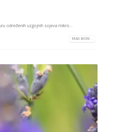
ulturu određenih uzgojnih sojeva mikro…
READ MORE...