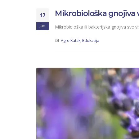
Mikrobiološka gnojiva 
17
jan
Mikrobiološka ili bakterijska gnojiva sve 
Agro Kutak
,
Edukacija