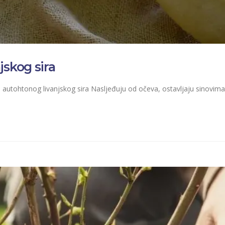
jskog sira
u autohtonog livanjskog sira Nasljeđuju od očeva, ostavljaju sinovim