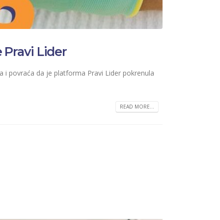
Pravi Lider
a i povraća da je platforma Pravi Lider pokrenula
READ MORE...