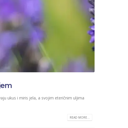
ljem
ju ukus i miris jela, a svojim eteričnim uljima
READ MORE...