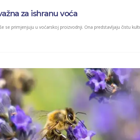
važna za ishranu voća
više se primjenjuju u voćarskoj proizvodnji. Ona predstavljaju čistu k