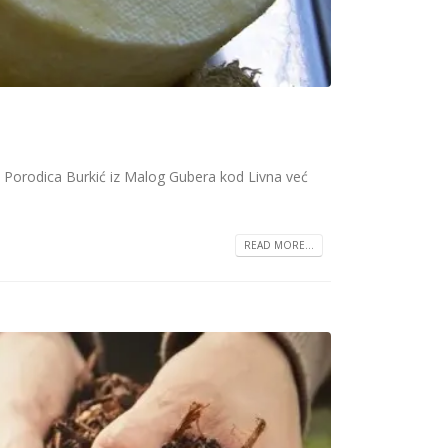
a Porodica Burkić iz Malog Gubera kod Livna već
READ MORE...