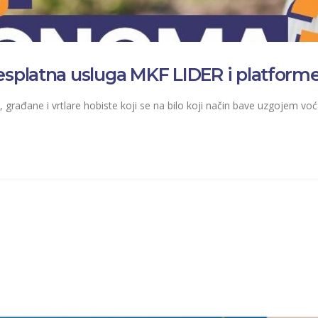
latna usluga MKF LIDER i platforme 
građane i vrtlare hobiste koji se na bilo koji način bave uzgojem voć