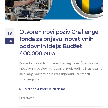
Otvoren novi poziv Challenge
13
fonda za prijavu inovativnih
jun
poslovnih ideja: Budžet
400.000 eura
Privredni subjekti iz Bosne i Hercegovine i Švedske sa
inovativnim poslovnim idejama, proizvodima ili uslugama
koje mogu dovesti do povećanja konkurentnosti,
smanjenja ne…
Javni pozivi
,
Podrška biznisima
READ MORE...