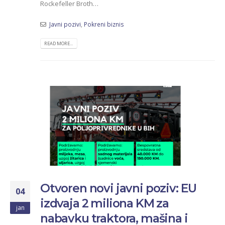
Rockefeller Broth…
Javni pozivi
,
Pokreni biznis
READ MORE...
Otvoren novi javni poziv: EU
04
izdvaja 2 miliona KM za
jan
nabavku traktora, mašina i