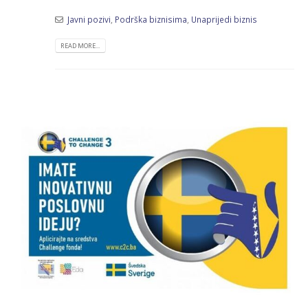
Javni pozivi
,
Podrška biznisima
,
Unaprijedi biznis
READ MORE...