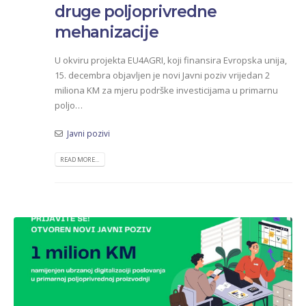
druge poljoprivredne
mehanizacije
U okviru projekta EU4AGRI, koji finansira Evropska unija,
15. decembra objavljen je novi Javni poziv vrijedan 2
miliona KM za mjeru podrške investicijama u primarnu
poljo…
Javni pozivi
READ MORE...