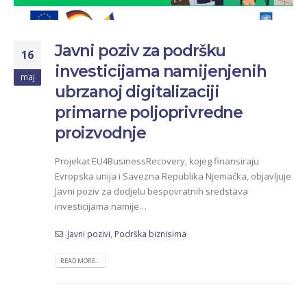
Javni poziv za podršku
16
investicijama namijenjenih
maj
ubrzanoj digitalizaciji
primarne poljoprivredne
proizvodnje
Projekat EU4BusinessRecovery, kojeg finansiraju
Evropska unija i Savezna Republika Njemačka, objavljuje
Javni poziv za dodjelu bespovratnih sredstava
investicijama namije…
Javni pozivi
,
Podrška biznisima
READ MORE...