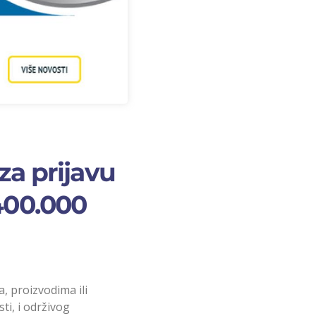
za prijavu
 400.000
, proizvodima ili
i, i održivog