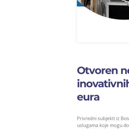
Otvoren no
inovativni
eura
Privredni subjekti iz Bo
uslugama koje mogu dov