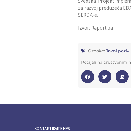
Švedska. Projekt implem
za razvoj preduzeća EDA
SERDA-e.
Izvor: Raport.ba
Oznake:
Javni pozivi
Podijeli na društvenim
KONTAKTIRAJTE NAS