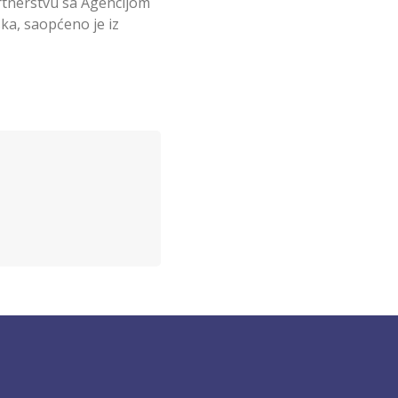
rtnerstvu sa Agencijom
ka, saopćeno je iz