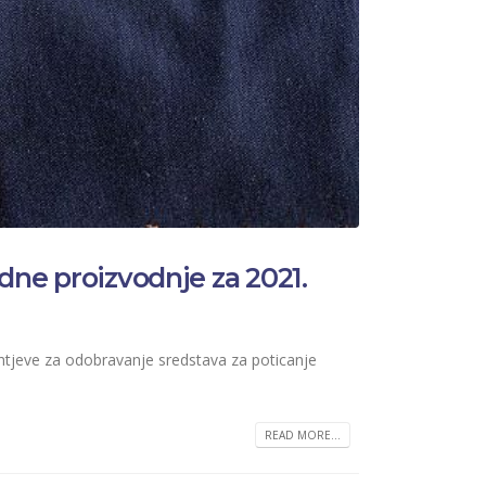
edne proizvodnje za 2021.
ahtjeve za odobravanje sredstava za poticanje
READ MORE...