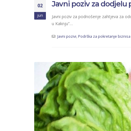
Javni poziv za dodjelu
02
jun
Javni poziv za podnošenje zahtjeva za odo
u Kaknju”…
Javni pozivi
,
Podrška za pokretanje biznisa