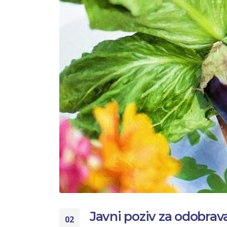
Javni poziv za odobrava
02