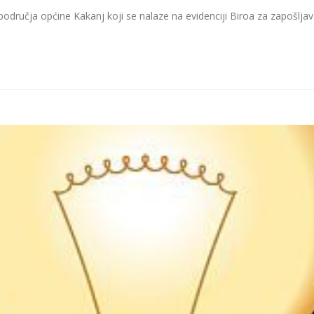
područja općine Kakanj koji se nalaze na evidenciji Biroa za zapošljavan