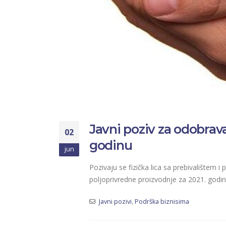
Javni poziv za odobrav
02
godinu
jun
Pozivaju se fizička lica sa prebivalištem
poljoprivredne proizvodnje za 2021. godi
Javni pozivi
,
Podrška biznisima