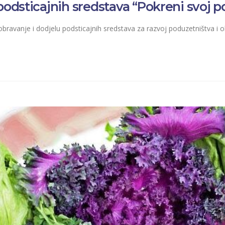
 podsticajnih sredstava “Pokreni svoj 
bravanje i dodjelu podsticajnih sredstava za razvoj poduzetništva i 