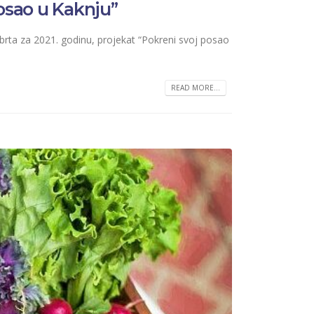
posao u Kaknju”
obrta za 2021. godinu, projekat “Pokreni svoj posao
READ MORE...