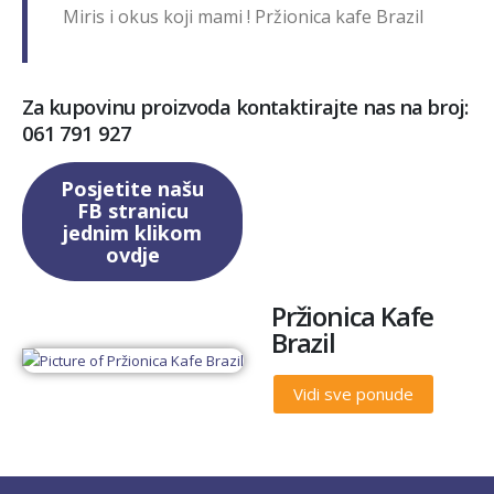
Miris i okus koji mami ! Pržionica kafe Brazil
Za kupovinu proizvoda kontaktirajte nas na broj:
061 791 927
Posjetite našu
FB stranicu
jednim klikom
ovdje
Pržionica Kafe
Brazil
Vidi sve ponude