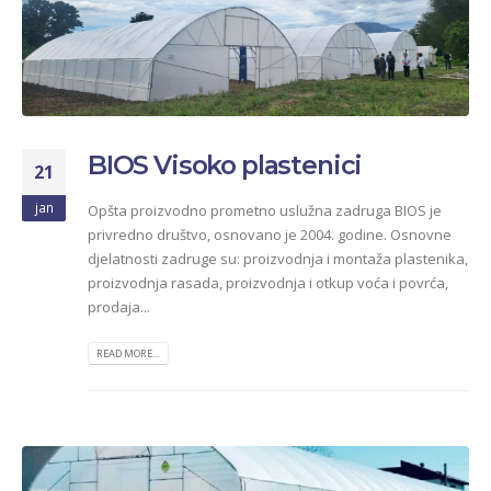
BIOS Visoko plastenici
21
jan
Opšta proizvodno prometno uslužna zadruga BIOS je
privredno društvo, osnovano je 2004. godine. Osnovne
djelatnosti zadruge su: proizvodnja i montaža plastenika,
proizvodnja rasada, proizvodnja i otkup voća i povrća,
prodaja...
READ MORE...