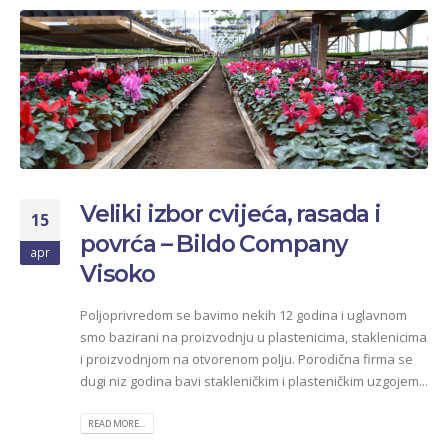
Veliki izbor cvijeća, rasada i
15
povrća – Bildo Company
apr
Visoko
Poljoprivredom se bavimo nekih 12 godina i uglavnom
smo bazirani na proizvodnju u plastenicima, staklenicima
i proizvodnjom na otvorenom polju. Porodična firma se
dugi niz godina bavi stakleničkim i plasteničkim uzgojem...
READ MORE...