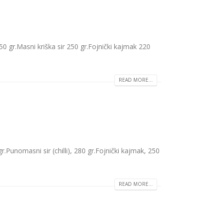
50 gr.Masni kriška sir 250 gr.Fojnički kajmak 220
READ MORE...
r.Punomasni sir (chilli), 280 gr.Fojnički kajmak, 250
READ MORE...