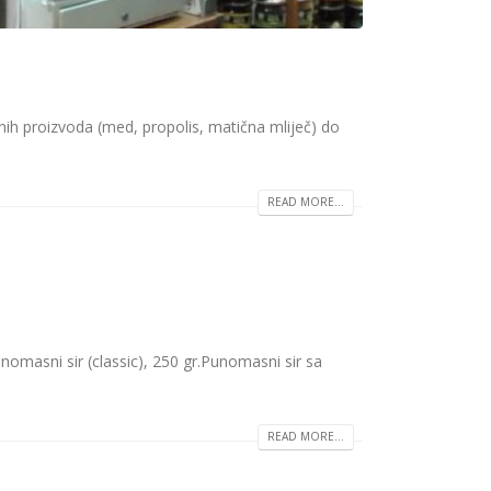
ih proizvoda (med, propolis, matična mliječ) do
READ MORE...
.Punomasni sir (classic), 250 gr.Punomasni sir sa
READ MORE...