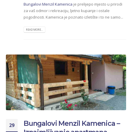
Bungalovi Menzil Kamenica
je prelijepo mjesto u prirodi
za vaš odmor i rekreaciju, ljetno kupanje i ostale
pogodnosti. Kamenica je poznato izletište i to ne samo...
READ MORE...
Bungalovi Menzil Kamenica –
29