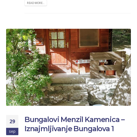
READ MORE...
Bungalovi Menzil Kamenica –
29
Iznajmljivanje Bungalova 1
sep