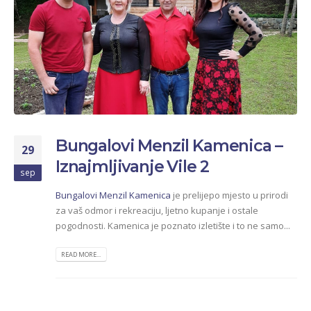
Bungalovi Menzil Kamenica –
29
Iznajmljivanje Vile 2
sep
Bungalovi Menzil Kamenica
je prelijepo mjesto u prirodi
za vaš odmor i rekreaciju, ljetno kupanje i ostale
pogodnosti. Kamenica je poznato izletište i to ne samo...
READ MORE...