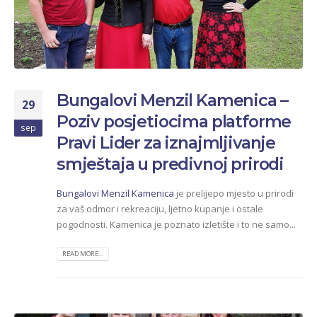
Bungalovi Menzil Kamenica –
29
Poziv posjetiocima platforme
sep
Pravi Lider za iznajmljivanje
smještaja u predivnoj prirodi
Bungalovi Menzil Kamenica
je prelijepo mjesto u prirodi
za vaš odmor i rekreaciju, ljetno kupanje i ostale
pogodnosti. Kamenica je poznato izletište i to ne samo...
READ MORE...