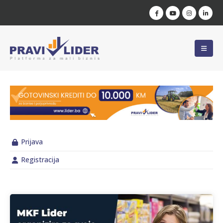
Prijava
Registracija