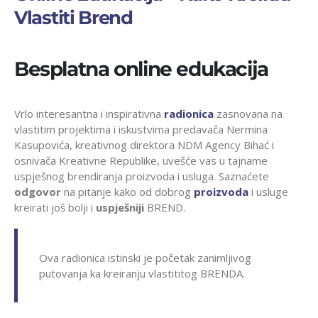
Vlastiti Brend
Besplatna online edukacija
Vrlo interesantna i inspirativna
radionica
zasnovana na
vlastitim projektima i iskustvima predavača Nermina
Kasupovića, kreativnog direktora NDM Agency Bihać i
osnivača Kreativne Republike, uvešće vas u tajname
uspješnog brendiranja proizvoda i usluga. Saznaćete
odgovor
na pitanje kako od dobrog
proizvoda
i usluge
kreirati još bolji i
uspješniji
BREND.
Ova radionica istinski je početak zanimljivog
putovanja ka kreiranju vlastititog BRENDA.