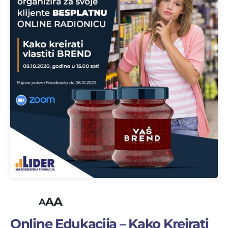
A
A
A
Online Edukacija – Kako Kreirati