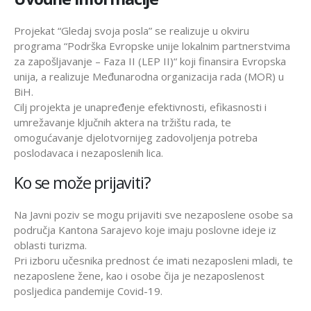
Projekat “Gledaj svoja posla” se realizuje u okviru
programa “Podrška Evropske unije lokalnim partnerstvima
za zapošljavanje – Faza II (LEP II)“ koji finansira Evropska
unija, a realizuje Međunarodna organizacija rada (MOR) u
BiH.
Cilj projekta je unapređenje efektivnosti, efikasnosti i
umrežavanje ključnih aktera na tržištu rada, te
omogućavanje djelotvornijeg zadovoljenja potreba
poslodavaca i nezaposlenih lica.
Ko se može prijaviti?
Na Javni poziv se mogu prijaviti sve nezaposlene osobe sa
područja Kantona Sarajevo koje imaju poslovne ideje iz
oblasti turizma.
Pri izboru učesnika prednost će imati nezaposleni mladi, te
nezaposlene žene, kao i osobe čija je nezaposlenost
posljedica pandemije Covid-19.