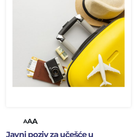
A
A
A
Javni poziv za učešće u