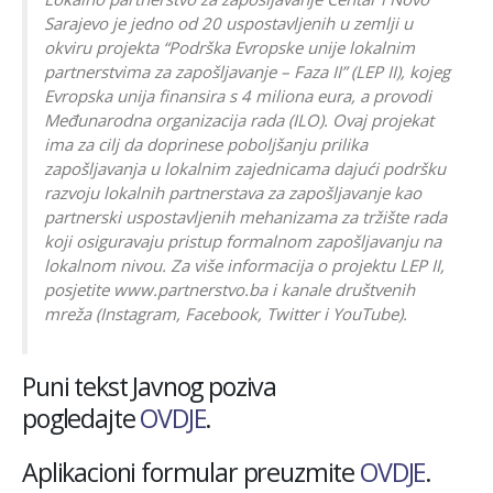
Sarajevo je jedno od 20 uspostavljenih u zemlji u
okviru projekta “Podrška Evropske unije lokalnim
partnerstvima za zapošljavanje – Faza II” (LEP II), kojeg
Evropska unija finansira s 4 miliona eura, a provodi
Međunarodna organizacija rada (ILO). Ovaj projekat
ima za cilj da doprinese poboljšanju prilika
zapošljavanja u lokalnim zajednicama dajući podršku
razvoju lokalnih partnerstava za zapošljavanje kao
partnerski uspostavljenih mehanizama za tržište rada
koji osiguravaju pristup formalnom zapošljavanju na
lokalnom nivou. Za više informacija o projektu LEP II,
posjetite www.partnerstvo.ba i kanale društvenih
mreža (Instagram, Facebook, Twitter i YouTube).
Puni tekst Javnog poziva
pogledajte
OVDJE
.
Aplikacioni formular preuzmite
OVDJE
.