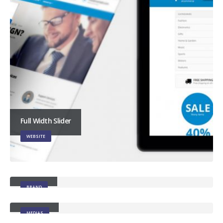
Full Width Slider
WEBSITE
Gallery
BRAND
Medias
MEDIAS