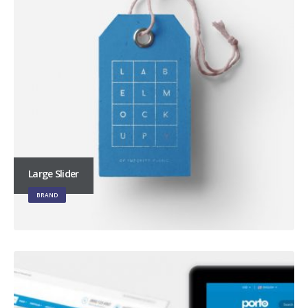
Large Slider
BRAND