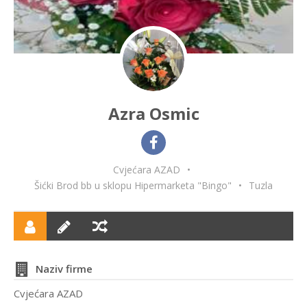
Azra Osmic
Cvjećara AZAD
•
Šićki Brod bb u sklopu Hipermarketa "Bingo"
•
Tuzla
Naziv firme
Cvjećara AZAD