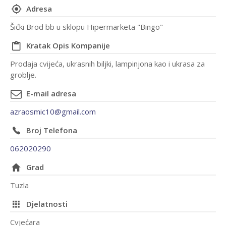
Adresa
Šićki Brod bb u sklopu Hipermarketa "Bingo"
Kratak Opis Kompanije
Prodaja cvijeća, ukrasnih biljki, lampinjona kao i ukrasa za
groblje.
E-mail adresa
azraosmic10@gmail.com
Broj Telefona
062020290
Grad
Tuzla
Djelatnosti
Cvjećara