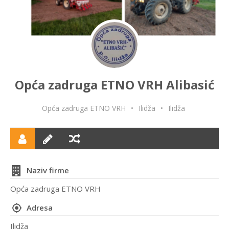
Opća zadruga ETNO VRH Alibasić
Opća zadruga ETNO VRH
•
Ilidža
•
Ilidža
Naziv firme
Opća zadruga ETNO VRH
Adresa
Ilidža