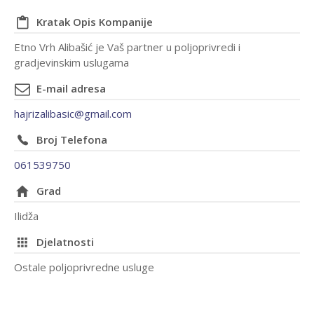
Kratak Opis Kompanije
Etno Vrh Alibašić je Vaš partner u poljoprivredi i
gradjevinskim uslugama
E-mail adresa
hajrizalibasic@gmail.com
Broj Telefona
061539750
Grad
Ilidža
Djelatnosti
Ostale poljoprivredne usluge