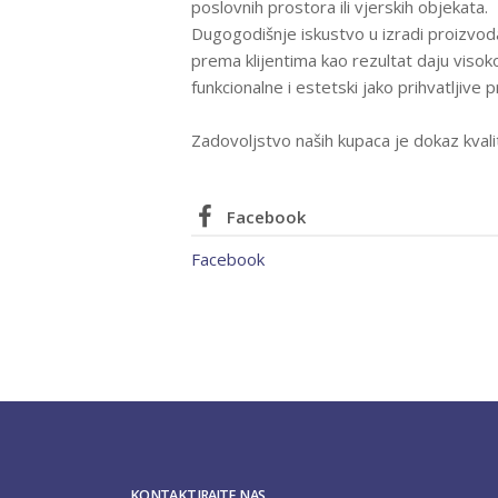
poslovnih prostora ili vjerskih objekata.
Dugogodišnje iskustvo u izradi proizvo
prema klijentima kao rezultat daju visok
funkcionalne i estetski jako prihvatljive 
Zadovoljstvo naših kupaca je dokaz kvali
Facebook
Facebook
KONTAKTIRAJTE NAS