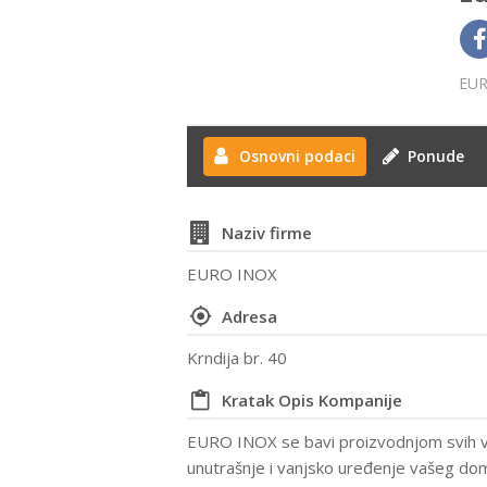
EUR
Osnovni podaci
Ponude
Naziv firme
EURO INOX
Adresa
Krndija br. 40
Kratak Opis Kompanije
EURO INOX se bavi proizvodnjom svih v
unutrašnje i vanjsko uređenje vašeg dom