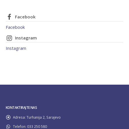
Facebook
Facebook
Instagram
Instagram
KONTAKTIRAJTE NAS
Adresa:
Turhanija 2, Sarajevo
Telefon:
033 250 580